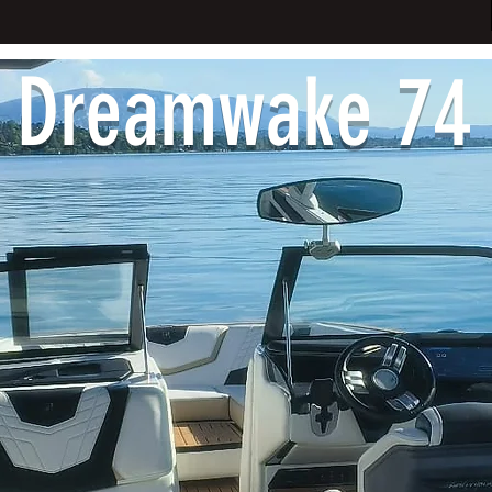
Dreamwake 74